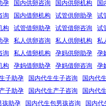
助孕
国内供卵咨询
国内供卵机构
国
咨询
国内借卵机构
试管供卵助孕
试
机构
试管借卵助孕
试管借卵咨询
试
助孕
私人供卵咨询
私人供卵机构
私
咨询
私人借卵机构
孕妈供卵助孕
孕
机构
孕妈借卵助孕
孕妈借卵咨询
孕
生子助孕
国内代生生子咨询
国内代
产子助孕
国内代生产子咨询
国内代
男孩助孕
国内代生包男孩咨询
国内代