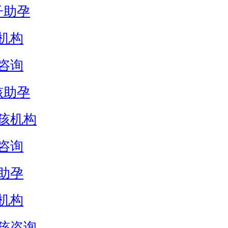
子助孕
机构
咨询
孩助孕
孩机构
咨询
助孕
机构
孩咨询