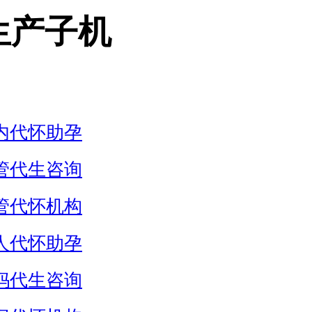
生产子机
内代怀助孕
管代生咨询
管代怀机构
人代怀助孕
妈代生咨询