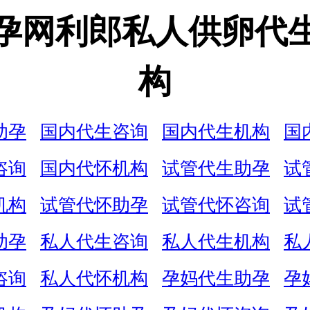
孕网利郎私人供卵代
构
助孕
国内代生咨询
国内代生机构
国
咨询
国内代怀机构
试管代生助孕
试
机构
试管代怀助孕
试管代怀咨询
试
助孕
私人代生咨询
私人代生机构
私
咨询
私人代怀机构
孕妈代生助孕
孕