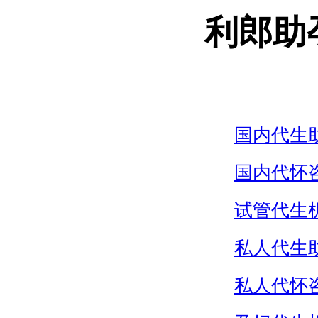
利郎助
国内代生
国内代怀
试管代生
私人代生
私人代怀